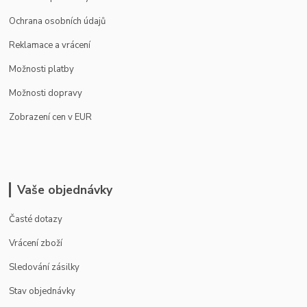
Ochrana osobních údajů
Reklamace a vrácení
Možnosti platby
Možnosti dopravy
Zobrazení cen v EUR
Vaše objednávky
Časté dotazy
Vrácení zboží
Sledování zásilky
Stav objednávky