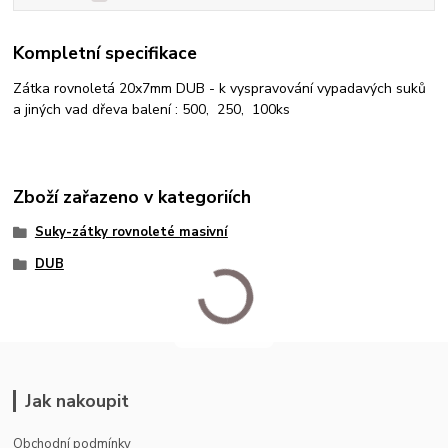
Kompletní specifikace
Zátka rovnoletá 20x7mm DUB - k vyspravování vypadavých suků
a jiných vad dřeva balení : 500, 250, 100ks
Zboží zařazeno v kategoriích
Suky-zátky rovnoleté masivní
DUB
Jak nakoupit
Obchodní podmínky