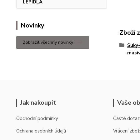
LEPIDLA
Novinky
Zboží 
Zobrazit všechny novinky
Suky-
masiv
Jak nakoupit
Vaše ob
Obchodní podmínky
Časté dotaz
Ochrana osobních údajů
Vrácení zbož