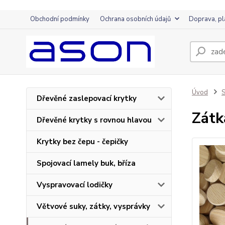
Obchodní podmínky
Ochrana osobních údajů
Doprava, pl
Úvod
S
Dřevěné zaslepovací krytky
Zátk
Dřevěné krytky s rovnou hlavou
Krytky bez čepu - čepičky
Spojovací lamely buk, bříza
Vyspravovací lodičky
Větvové suky, zátky, vysprávky