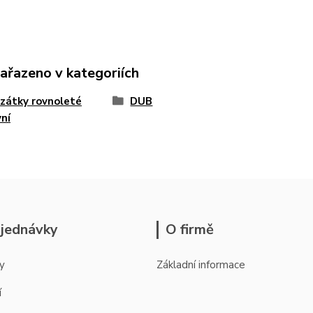
zařazeno v kategoriích
zátky rovnoleté
DUB
ní
jednávky
O firmě
y
Základní informace
í