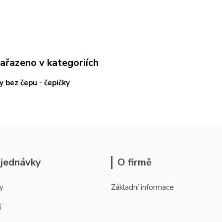
zařazeno v kategoriích
y bez čepu - čepičky
jednávky
O firmě
y
Základní informace
í