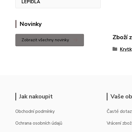
LEPIDLA
Novinky
Zboží 
Zobrazit všechny novinky
Krytk
Jak nakoupit
Vaše ob
Obchodní podmínky
Časté dotaz
Ochrana osobních údajů
Vrácení zbož