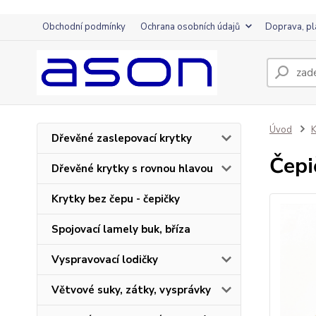
Obchodní podmínky
Ochrana osobních údajů
Doprava, pl
Úvod
K
Dřevěné zaslepovací krytky
Čep
Dřevěné krytky s rovnou hlavou
Krytky bez čepu - čepičky
Spojovací lamely buk, bříza
Vyspravovací lodičky
Větvové suky, zátky, vysprávky