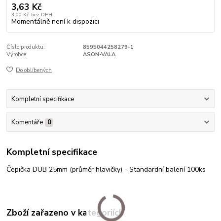
3,63 Kč
3,00 Kč
bez DPH
Momentálně není k dispozici
Číslo produktu:
8595044258279-1
Výrobce:
ASON-VALA
Do oblíbených
Kompletní specifikace
Komentáře
0
Kompletní specifikace
Čepička DUB 25mm (průměr hlavičky) - Standardní balení 100ks
Zboží zařazeno v kategoriích