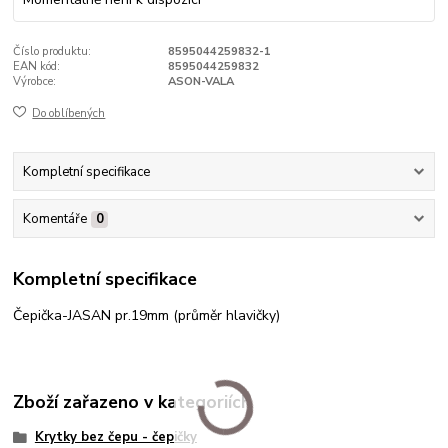
Číslo produktu:
8595044259832-1
EAN kód:
8595044259832
Výrobce:
ASON-VALA
Do oblíbených
Kompletní specifikace
Komentáře
0
Kompletní specifikace
Čepička-JASAN pr.19mm (průměr hlavičky)
Zboží zařazeno v kategoriích
Krytky bez čepu - čepičky