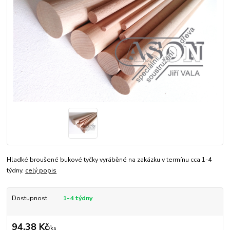
Hladké broušené bukové tyčky vyráběné na zakázku v termínu cca 1-4
týdny.
celý popis
Dostupnost
1-4 týdny
94,38 Kč
/
ks