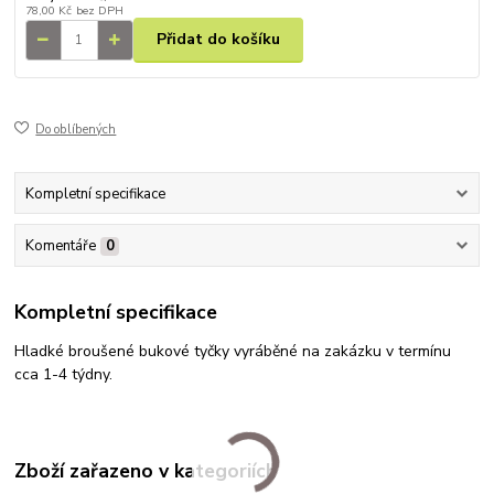
78,00 Kč
bez DPH
Přidat do košíku
Do oblíbených
Kompletní specifikace
Komentáře
0
Kompletní specifikace
Hladké broušené bukové tyčky vyráběné na zakázku v termínu
cca 1-4 týdny.
Zboží zařazeno v kategoriích