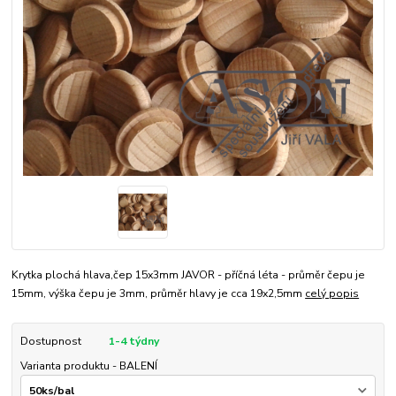
Krytka plochá hlava,čep 15x3mm JAVOR - příčná léta - průměr čepu je
15mm, výška čepu je 3mm, průměr hlavy je cca 19x2,5mm
celý popis
Dostupnost
1-4 týdny
Varianta produktu - BALENÍ