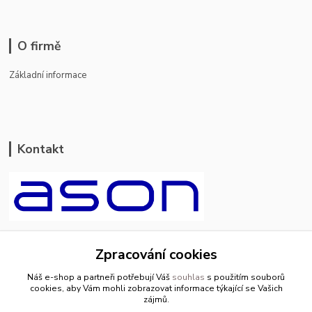
O firmě
Základní informace
Kontakt
ason-vala.cz
Zpracování cookies
+420 799 500 769
Náš e-shop a partneři potřebují Váš
souhlas
s použitím souborů
pracovní dny 8-11hod.,13-15hod.
cookies, aby Vám mohli zobrazovat informace týkající se Vašich
zájmů.