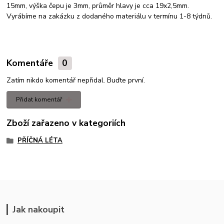
15mm, výška čepu je 3mm, průměr hlavy je cca 19x2,5mm.
Vyrábíme na zakázku z dodaného materiálu v termínu 1-8 týdnů.
Komentáře
0
Zatím nikdo komentář nepřidal. Buďte první.
Přidat komentář
Zboží zařazeno v kategoriích
PŘÍČNÁ LÉTA
Jak nakoupit