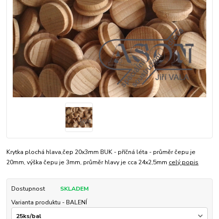
Krytka plochá hlava,čep 20x3mm BUK - příčná léta - průměr čepu je
20mm, výška čepu je 3mm, průměr hlavy je cca 24x2,5mm
celý popis
Dostupnost
SKLADEM
Varianta produktu - BALENÍ