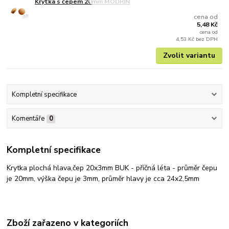
Krytka s čepem 20mm MODŘÍN
cena od
5,48 Kč
cena od
4,53 Kč
bez DPH
Zvolit variantu
Kompletní specifikace
Komentáře
0
Kompletní specifikace
Krytka plochá hlava,čep 20x3mm BUK - příčná léta - průměr čepu
je 20mm, výška čepu je 3mm, průměr hlavy je cca 24x2,5mm
Zboží zařazeno v kategoriích