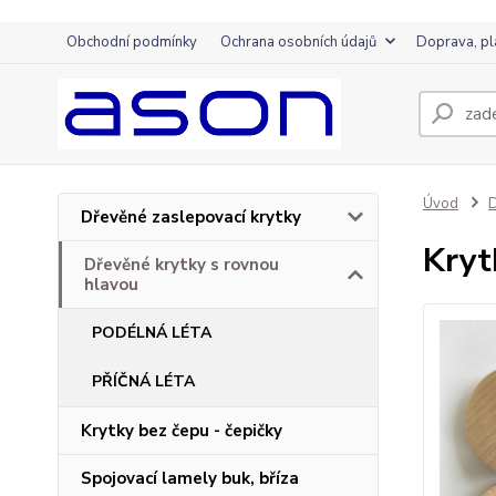
Obchodní podmínky
Ochrana osobních údajů
Doprava, pl
Úvod
D
Dřevěné zaslepovací krytky
Kryt
Dřevěné krytky s rovnou
hlavou
PODÉLNÁ LÉTA
PŘÍČNÁ LÉTA
Krytky bez čepu - čepičky
Spojovací lamely buk, bříza