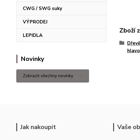
CWG / SWG suky
VÝPRODEJ
Zboží 
LEPIDLA
Dřevě
hlavo
Novinky
Zobrazit všechny novinky
Jak nakoupit
Vaše ob