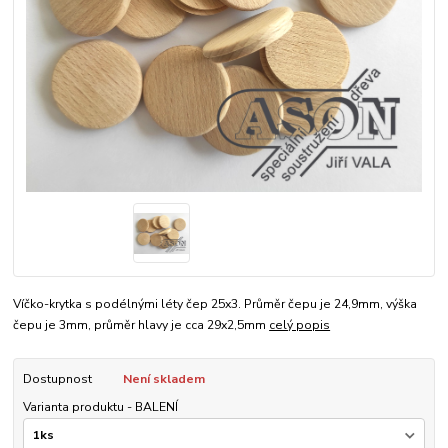
Víčko-krytka s podélnými léty čep 25x3. Průměr čepu je 24,9mm, výška
čepu je 3mm, průměr hlavy je cca 29x2,5mm
celý popis
Dostupnost
Není skladem
Varianta produktu - BALENÍ