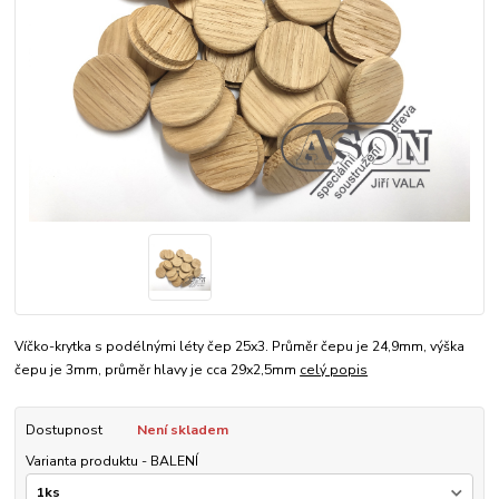
Víčko-krytka s podélnými léty čep 25x3. Průměr čepu je 24,9mm, výška
čepu je 3mm, průměr hlavy je cca 29x2,5mm
celý popis
Dostupnost
Není skladem
Varianta produktu - BALENÍ