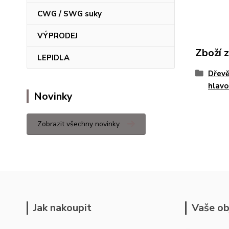
CWG / SWG suky
VÝPRODEJ
Zboží 
LEPIDLA
Dřevě
hlavo
Novinky
Zobrazit všechny novinky
Jak nakoupit
Vaše ob