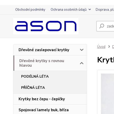
Obchodní podmínky
Ochrana osobních údajů
Doprava, pl
Úvod
D
Dřevěné zaslepovací krytky
Kryt
Dřevěné krytky s rovnou
hlavou
PODÉLNÁ LÉTA
PŘÍČNÁ LÉTA
Krytky bez čepu - čepičky
Spojovací lamely buk, bříza