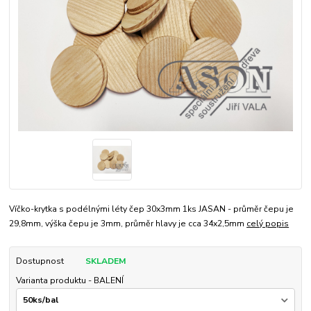
Víčko-krytka s podélnými léty čep 30x3mm 1ks JASAN - průměr čepu je
29,8mm, výška čepu je 3mm, průměr hlavy je cca 34x2,5mm
celý popis
Dostupnost
SKLADEM
Varianta produktu - BALENÍ