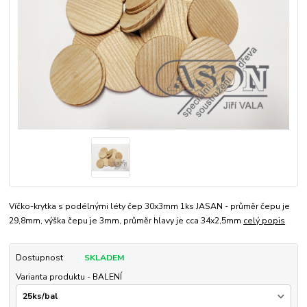
Víčko-krytka s podélnými léty čep 30x3mm 1ks JASAN - průměr čepu je
29,8mm, výška čepu je 3mm, průměr hlavy je cca 34x2,5mm
celý popis
Dostupnost
SKLADEM
Varianta produktu - BALENÍ