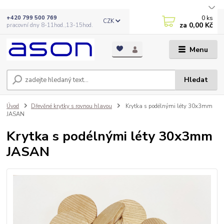
0
ks
+420 799 500 769
CZK
za
0,00 Kč
pracovní dny 8-11hod.,13-15hod.
Menu
Hledat
Úvod
Dřevěné krytky s rovnou hlavou
Krytka s podélnými léty 30x3mm
JASAN
Krytka s podélnými léty 30x3mm
JASAN