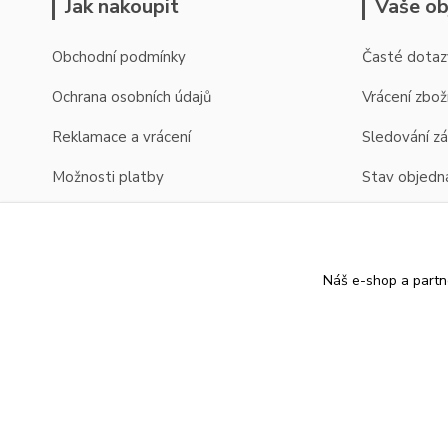
Jak nakoupit
Vaše ob
Obchodní podmínky
Časté dotaz
Ochrana osobních údajů
Vrácení zbož
Reklamace a vrácení
Sledování zá
Možnosti platby
Stav objedn
Možnosti dopravy
Zobrazení cen v EUR
Náš e-shop a partn