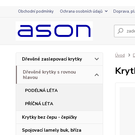
Obchodní podmínky
Ochrana osobních údajů
Doprava, pl
Úvod
D
Dřevěné zaslepovací krytky
Kryt
Dřevěné krytky s rovnou
hlavou
PODÉLNÁ LÉTA
PŘÍČNÁ LÉTA
Krytky bez čepu - čepičky
Spojovací lamely buk, bříza