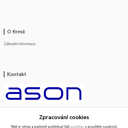
O firmě
Základní informace
Kontakt
ason-vala.cz
Zpracování cookies
+420 799 500 769
Náš e-shop a partneři potřebují Váš
souhlas
s použitím souborů