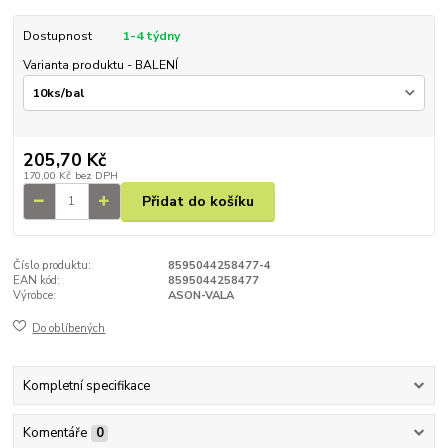
Dostupnost
1-4 týdny
Varianta produktu - BALENÍ
205,70 Kč
170,00 Kč
bez DPH
Přidat do košíku
Číslo produktu:
8595044258477-4
EAN kód:
8595044258477
Výrobce:
ASON-VALA
Do oblíbených
Kompletní specifikace
Komentáře
0