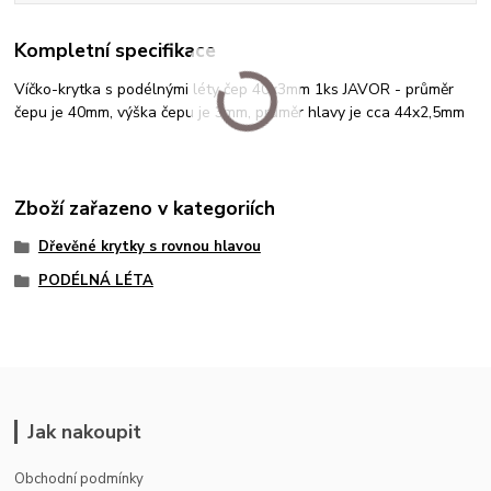
Kompletní specifikace
Víčko-krytka s podélnými léty čep 40x3mm 1ks JAVOR - průměr
čepu je 40mm, výška čepu je 3mm, průměr hlavy je cca 44x2,5mm
Zboží zařazeno v kategoriích
Dřevěné krytky s rovnou hlavou
PODÉLNÁ LÉTA
Jak nakoupit
Obchodní podmínky