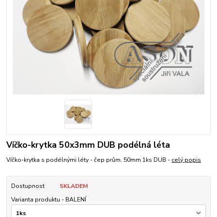
Víčko-krytka 50x3mm DUB podélná léta
Víčko-krytka s podélnými léty - čep prům. 50mm 1ks DUB -
celý popis
Dostupnost
SKLADEM
Varianta produktu - BALENÍ