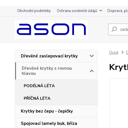
Obchodní podmínky
Ochrana osobních údajů
Doprava, pl
Úvod
D
Dřevěné zaslepovací krytky
Kryt
Dřevěné krytky s rovnou
hlavou
PODÉLNÁ LÉTA
PŘÍČNÁ LÉTA
Krytky bez čepu - čepičky
Spojovací lamely buk, bříza