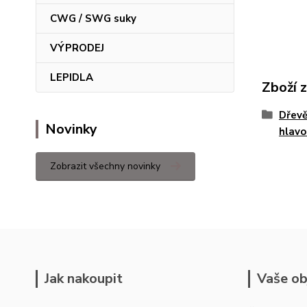
CWG / SWG suky
VÝPRODEJ
LEPIDLA
Zboží 
Dřevě
Novinky
hlavo
Zobrazit všechny novinky
Jak nakoupit
Vaše ob