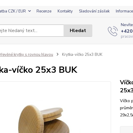
atba CZK / EUR
Recenze
Kontakty
Sledování zásilek
Informace
Nevíte
Hledat
+420
pracov
řevěné krytky s rovnou hlavou
Krytka-víčko 25x3 BUK
ka-víčko 25x3 BUK
Víčk
25x
Víčko 
průměr
29x2,