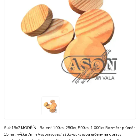
Suk 15x7 MODŘÍN - Balení: 100ks, 250ks, 500ks, 1.000ks Rozměr : průměr
15mm, výška 7mm Vyspravovací zátky-suky jsou určeny na opravy