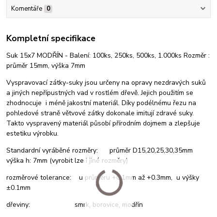
Komentáře
0
Kompletní specifikace
Suk 15x7 MODŘÍN - Balení: 100ks, 250ks, 500ks, 1.000ks Rozměr :
průměr 15mm, výška 7mm
Vyspravovací zátky-suky jsou určeny na opravy nezdravých suků
a jiných nepřípustných vad v rostlém dřevě. Jejich použitím se
zhodnocuje i méně jakostní materiál. Díky podélnému řezu na
pohledové straně větvové zátky dokonale imitují zdravé suky.
Takto vyspravený materiál působí přírodním dojmem a zlepšuje
estetiku výrobku.
Standardní vyráběné rozměry: průměr D15,20,25,30,35mm
výška h: 7mm (vyrobit lze i jiné rozměry)
rozměrové tolerance: u průměru +0.1mm až +0.3mm, u výšky
±0.1mm
dřeviny: smrk, borovice, modřín