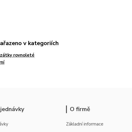
zařazeno v kategoriích
zátky rovnoleté
ní
jednávky
O firmě
ávky
Základní informace