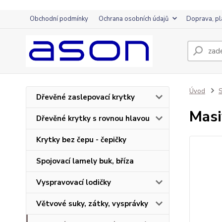
Obchodní podmínky
Ochrana osobních údajů
Doprava, pl
Úvod
S
Dřevěné zaslepovací krytky
Masi
Dřevěné krytky s rovnou hlavou
Krytky bez čepu - čepičky
Spojovací lamely buk, bříza
Vyspravovací lodičky
Větvové suky, zátky, vysprávky