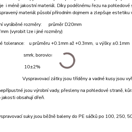
e i méně jakostní materiál. Díky podélnému řezu na pohledové s
pravený materiál působí přírodním dojmem a zlepšuje estetiku 
dní vyráběné rozměry: průměr D20mm
7mm (vyrobit lze i jiné rozměry)
é tolerance: u průměru +0.1mm až +0.3mm, u výšky ±0.1mm
y: smrk, borovice
ost: 10±2%
 Vyspravovací zátky jsou tříděny a vadné kusy jsou vyř
 nepřípustné jsou výrobní vady, přesleny na pohledové straně, kůr
 jakosti obsahují dřeň.
yspravovací suky jsou běžně baleny do PE sáčků po 100, 250, 5