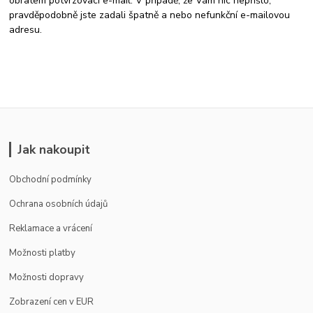
obratem potvrzovací e-mail. V případě, že Vám nic nepřišlo,
pravděpodobně jste zadali špatně a nebo nefunkční e-mailovou
adresu.
Jak nakoupit
Obchodní podmínky
Ochrana osobních údajů
Reklamace a vrácení
Možnosti platby
Možnosti dopravy
Zobrazení cen v EUR