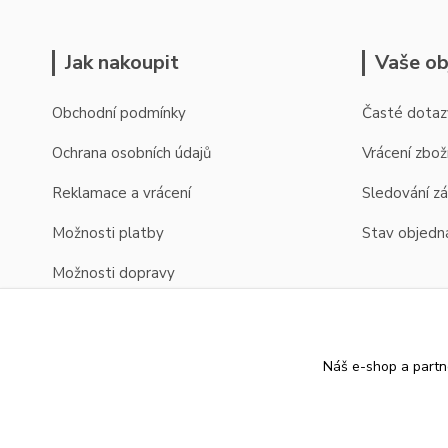
Jak nakoupit
Vaše ob
Obchodní podmínky
Časté dotaz
Ochrana osobních údajů
Vrácení zbož
Reklamace a vrácení
Sledování zá
Možnosti platby
Stav objedn
Možnosti dopravy
Zobrazení cen v EUR
Náš e-shop a partn