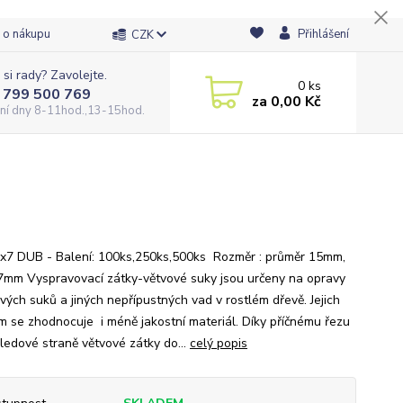
 o nákupu
Přihlášení
CZK
 si rady? Zavolejte.
0
ks
 799 500 769
za
0,00 Kč
ní dny 8-11hod.,13-15hod.
x7 DUB - Balení: 100ks,250ks,500ks Rozměr : průměr 15mm,
7mm Vyspravovací zátky-větvové suky jsou určeny na opravy
vých suků a jiných nepřípustných vad v rostlém dřevě. Jejich
ím se zhodnocuje i méně jakostní materiál. Díky příčnému řezu
ledové straně větvové zátky do...
celý popis