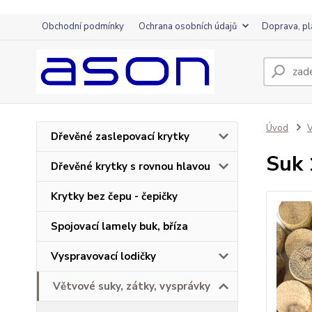
Obchodní podmínky
Ochrana osobních údajů
Doprava, pl
Úvod
V
Dřevěné zaslepovací krytky
Suk
Dřevěné krytky s rovnou hlavou
Krytky bez čepu - čepičky
Spojovací lamely buk, bříza
Vyspravovací lodičky
Větvové suky, zátky, vysprávky