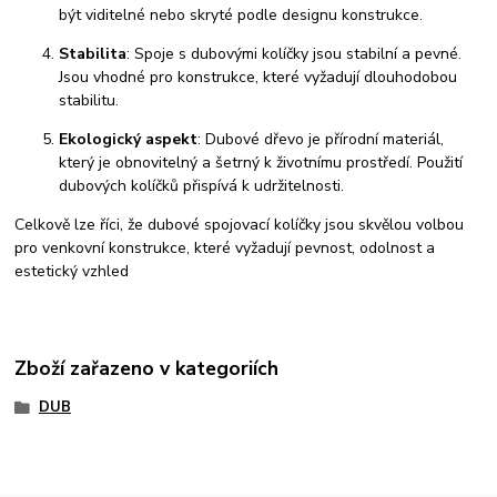
být viditelné nebo skryté podle designu konstrukce.
Stabilita
: Spoje s dubovými kolíčky jsou stabilní a pevné.
Jsou vhodné pro konstrukce, které vyžadují dlouhodobou
stabilitu.
Ekologický aspekt
: Dubové dřevo je přírodní materiál,
který je obnovitelný a šetrný k životnímu prostředí. Použití
dubových kolíčků přispívá k udržitelnosti.
Celkově lze říci, že dubové spojovací kolíčky jsou skvělou volbou
pro venkovní konstrukce, které vyžadují pevnost, odolnost a
estetický vzhled
Zboží zařazeno v kategoriích
DUB