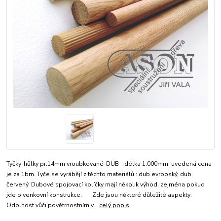
Tyčky-hůlky pr.14mm vroubkované-DUB - délka 1.000mm, uvedená cena
je za 1bm. Tyče se vyrábějí z těchto materiálů : dub evropský, dub
červený. Dubové spojovací kolíčky mají několik výhod, zejména pokud
jde o venkovní konstrukce. Zde jsou některé důležité aspekty:
Odolnost vůči povětrnostním v...
celý popis