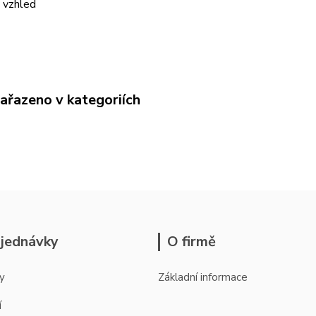
 vzhled
zařazeno v kategoriích
jednávky
O firmě
y
Základní informace
í