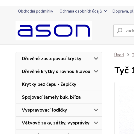
Obchodní podmínky
Ochrana osobních údajů
Doprava, pl
Úvod
T
Dřevěné zaslepovací krytky
Tyč 
Dřevěné krytky s rovnou hlavou
Krytky bez čepu - čepičky
Spojovací lamely buk, bříza
Vyspravovací lodičky
Větvové suky, zátky, vysprávky