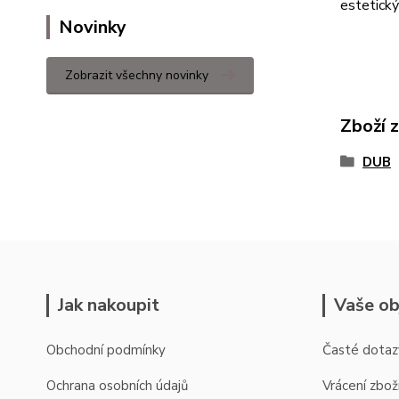
estetický
Novinky
Zobrazit všechny novinky
Zboží 
DUB
Jak nakoupit
Vaše ob
Obchodní podmínky
Časté dotaz
Ochrana osobních údajů
Vrácení zbož