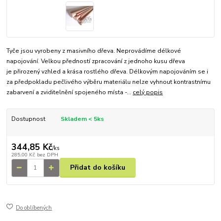
Tyče jsou vyrobeny z masivního dřeva. Neprovádíme délkové
napojování. Velkou předností zpracování z jednoho kusu dřeva
je přirozený vzhled a krása rostlého dřeva. Délkovým napojováním se i
za předpokladu pečlivého výběru materiálu nelze vyhnout kontrastnímu
zabarvení a zviditelnění spojeného místa -...
celý popis
Dostupnost
Skladem < 5ks
344,85 Kč
/
ks
285,00 Kč
bez DPH
Přidat do košíku
Do oblíbených