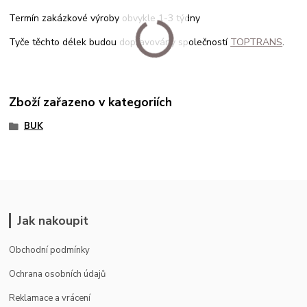
Termín zakázkové výroby obvykle 1-3 týdny
Tyče těchto délek budou dopravovány společností
TOPTRANS
.
Zboží zařazeno v kategoriích
BUK
Jak nakoupit
Obchodní podmínky
Ochrana osobních údajů
Reklamace a vrácení