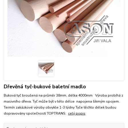
Dřevěná tyč-bukové baletní madlo
Buková tyč broušená na průměr 38mm, délka 4000mm Výroba probíhá z
masivního dřeva. Tyč může být v této délce napojena šikmým spojem.
Termín zakázkové výroby obvykle 1-3 týdny Tyče těchto délek budou
dopravovány společností TOPTRANS.
celý popis