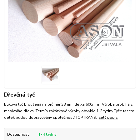
Dřevěná tyč
Buková tyč broušená na průměr 38mm, délka 600mm Výroba probíhá z
masivního dřeva. Termín zakázkové výroby obvykle 1-3 týdny Tyče těchto
délek budou dopravovány společností TOPTRANS.
celý popis
Dostupnost
1-4 týdny