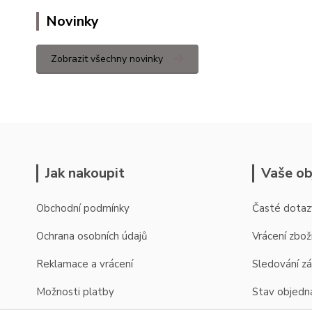
Novinky
Zobrazit všechny novinky
Jak nakoupit
Vaše ob
Obchodní podmínky
Časté dotaz
Ochrana osobních údajů
Vrácení zbož
Reklamace a vrácení
Sledování zá
Možnosti platby
Stav objedn