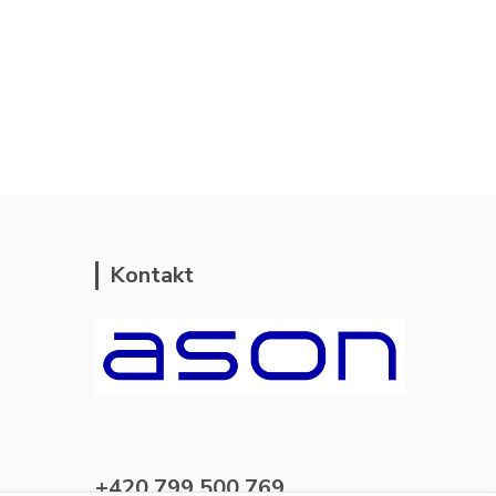
Kontakt
ason-vala.cz
+420 799 500 769