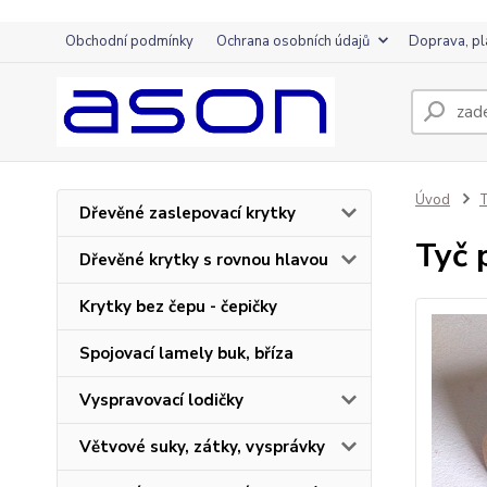
Obchodní podmínky
Ochrana osobních údajů
Doprava, pl
Úvod
T
Dřevěné zaslepovací krytky
Tyč
Dřevěné krytky s rovnou hlavou
Krytky bez čepu - čepičky
Spojovací lamely buk, bříza
Vyspravovací lodičky
Větvové suky, zátky, vysprávky