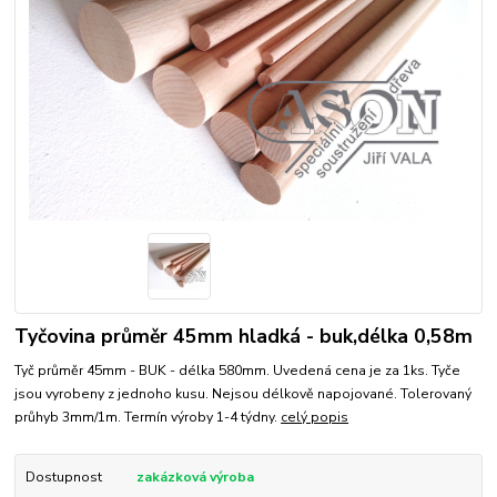
Tyčovina průměr 45mm hladká - buk,délka 0,58m
Tyč průměr 45mm - BUK - délka 580mm. Uvedená cena je za 1ks. Tyče
jsou vyrobeny z jednoho kusu. Nejsou délkově napojované. Tolerovaný
průhyb 3mm/1m. Termín výroby 1-4 týdny.
celý popis
Dostupnost
zakázková výroba