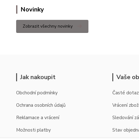
Novinky
Zobrazit všechny novinky
Jak nakoupit
Vaše ob
Obchodní podmínky
Časté dotaz
Ochrana osobních údajů
Vrácení zbož
Reklamace a vrácení
Sledování zá
Možnosti platby
Stav objedn