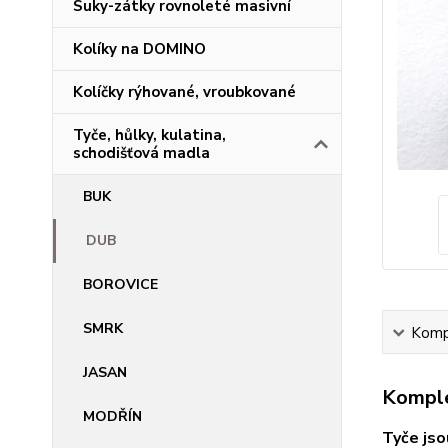
Suky-zátky rovnoleté masivní
Kolíky na DOMINO
Kolíčky rýhované, vroubkované
Tyče, hůlky, kulatina,
schodišťová madla
BUK
DUB
BOROVICE
SMRK
Kompl
JASAN
Komple
MODŘÍN
Tyče jso