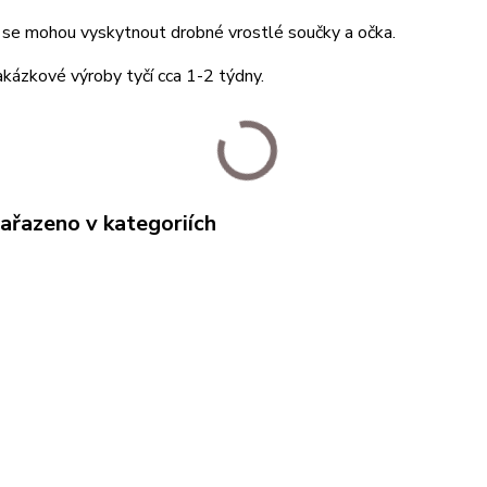
 se mohou vyskytnout drobné vrostlé součky a očka.
kázkové výroby tyčí cca 1-2 týdny.
zařazeno v kategoriích