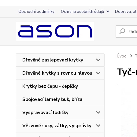
Obchodní podmínky
Ochrana osobních údajů
Doprava, pl
Úvod
T
Dřevěné zaslepovací krytky
Tyč
Dřevěné krytky s rovnou hlavou
Krytky bez čepu - čepičky
Spojovací lamely buk, bříza
Vyspravovací lodičky
Větvové suky, zátky, vysprávky