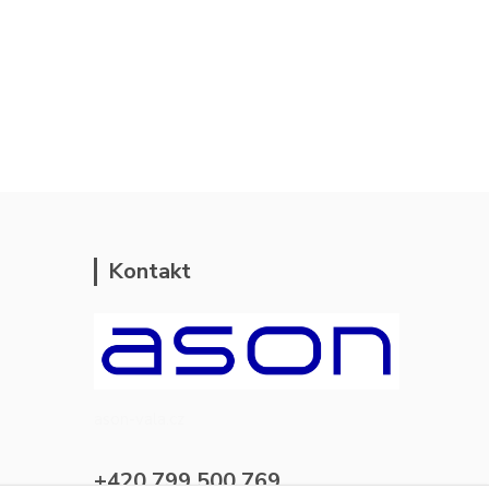
Kontakt
ason-vala.cz
+420 799 500 769