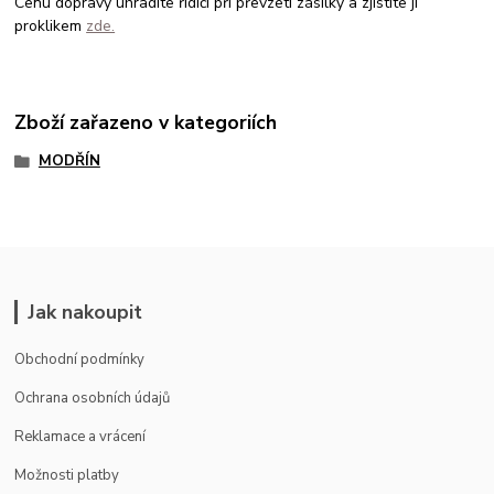
Cenu dopravy uhradíte řidiči při převzetí zásilky a zjistíte ji
proklikem
zde.
Zboží zařazeno v kategoriích
MODŘÍN
Jak nakoupit
Obchodní podmínky
Ochrana osobních údajů
Reklamace a vrácení
Možnosti platby