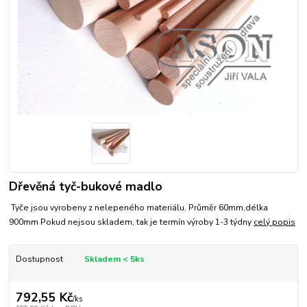
Dřevěná tyč-bukové madlo
Tyče jsou vyrobeny z nelepeného materiálu. Průměr 60mm,délka
900mm Pokud nejsou skladem, tak je termín výroby 1-3 týdny
celý popis
Dostupnost
Skladem < 5ks
792,55 Kč
/
ks