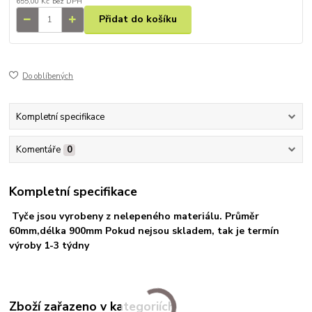
655,00 Kč
bez DPH
Přidat do košíku
Do oblíbených
Kompletní specifikace
Komentáře
0
Kompletní specifikace
Tyče jsou vyrobeny z nelepeného materiálu.
Průměr
60mm,délka 900mm Pokud nejsou skladem, tak je termín
výroby 1-3 týdny
Zboží zařazeno v kategoriích