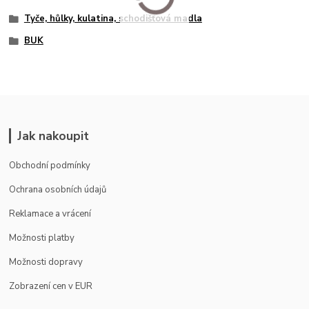
Tyče, hůlky, kulatina, schodišťová madla
BUK
Jak nakoupit
Obchodní podmínky
Ochrana osobních údajů
Reklamace a vrácení
Možnosti platby
Možnosti dopravy
Zobrazení cen v EUR