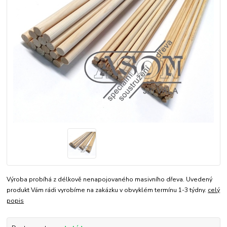
Výroba probíhá z délkově nenapojovaného masivního dřeva. Uvedený
produkt Vám rádi vyrobíme na zakázku v obvyklém termínu 1-3 týdny.
celý
popis