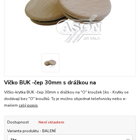
Víčko BUK -čep 30mm s drážkou na
Víčko-krytka BUK -čep 30mm s drážkou na "O" kroužek 1ks - Krytky se
dodávají bez "O" kroužků. Ty je možno objednat telefonicky nebo e-
mailem
celý popis
Dostupnost
Není skladem
Varianta produktu - BALENÍ