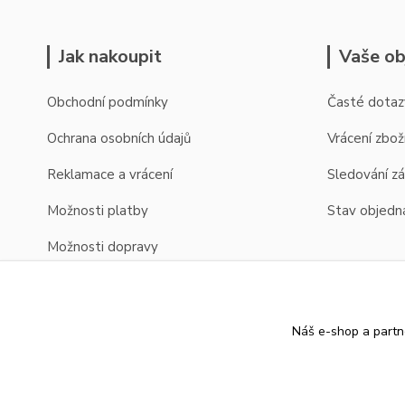
Jak nakoupit
Vaše ob
Obchodní podmínky
Časté dotaz
Ochrana osobních údajů
Vrácení zbož
Reklamace a vrácení
Sledování zá
Možnosti platby
Stav objedn
Možnosti dopravy
Zobrazení cen v EUR
Náš e-shop a partn