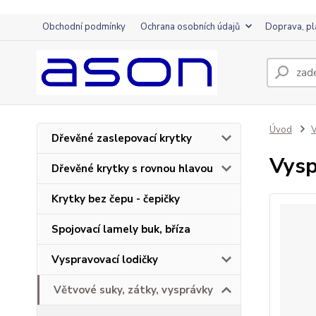
Obchodní podmínky
Ochrana osobních údajů
Doprava, pl
Úvod
V
Dřevěné zaslepovací krytky
Vysp
Dřevěné krytky s rovnou hlavou
Krytky bez čepu - čepičky
Spojovací lamely buk, bříza
Vyspravovací lodičky
Větvové suky, zátky, vysprávky