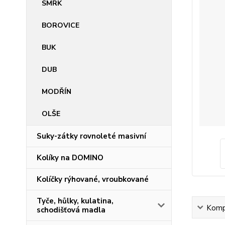
SMRK
BOROVICE
BUK
DUB
MODŘÍN
OLŠE
Suky-zátky rovnoleté masivní
Kolíky na DOMINO
Kolíčky rýhované, vroubkované
Tyče, hůlky, kulatina,
Kompl
schodišťová madla