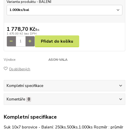
Varianta produktu - BALENÍ
1 778,70 Kč
/
ks
1 470,00 Kč
bez DPH
Přidat do košíku
Výrobce:
ASON-VALA
Do oblíbených
Kompletní specifikace
Komentáře
0
Kompletní specifikace
Suk 10x7 borovice - Balení: 250ks,500ks,1.000ks Rozměr : průměr