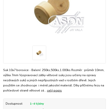
Suk 10x7 borovice - Balení: 250ks,500ks,1.000ks Rozměr : průměr 10mm,
výška 7mm Vyspravovací zátky-větvové suky jsou určeny na opravy
nezdravých suků a jiných nepřípustných vad v rostlém dřevě. Jejich
použitím se zhodnocuje i méně jakostní materiál. Díky příčnému řezu na
pohledové straně větvové zá...
celý popis
Dostupnost
1-4 týdny