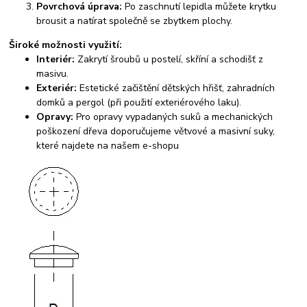
Povrchová úprava:
Po zaschnutí lepidla můžete krytku
brousit a natírat společně se zbytkem plochy.
Široké možnosti využití:
Interiér:
Zakrytí šroubů u postelí, skříní a schodišť z
masivu.
Exteriér:
Estetické začištění dětských hřišť, zahradních
domků a pergol (při použití exteriérového laku).
Opravy:
Pro opravy vypadaných suků a mechanických
poškození dřeva doporučujeme větvové a masivní suky,
které najdete na našem e-shopu