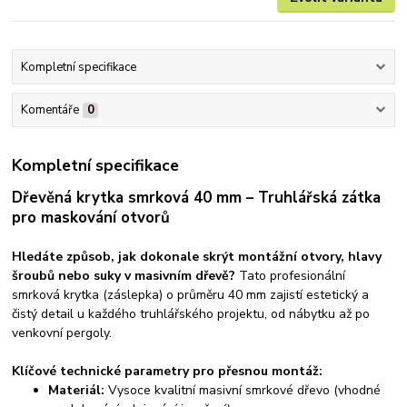
Kompletní specifikace
Komentáře
0
Kompletní specifikace
Dřevěná krytka smrková 40 mm – Truhlářská zátka
pro maskování otvorů
Hledáte způsob, jak dokonale skrýt montážní otvory, hlavy
šroubů nebo suky v masivním dřevě?
Tato profesionální
smrková krytka (záslepka) o průměru 40 mm zajistí estetický a
čistý detail u každého truhlářského projektu, od nábytku až po
venkovní pergoly.
Klíčové technické parametry pro přesnou montáž:
Materiál:
Vysoce kvalitní masivní smrkové dřevo (vhodné