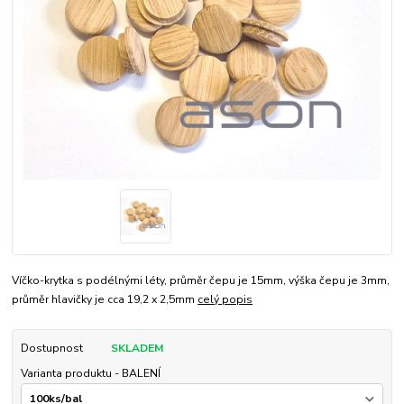
Víčko-krytka s podélnými léty, průměr čepu je 15mm, výška čepu je 3mm,
průměr hlavičky je cca 19,2 x 2,5mm
celý popis
Dostupnost
SKLADEM
Varianta produktu - BALENÍ