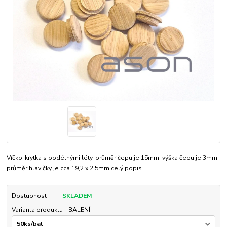
Víčko-krytka s podélnými léty, průměr čepu je 15mm, výška čepu je 3mm,
průměr hlavičky je cca 19,2 x 2,5mm
celý popis
Dostupnost
SKLADEM
Varianta produktu - BALENÍ