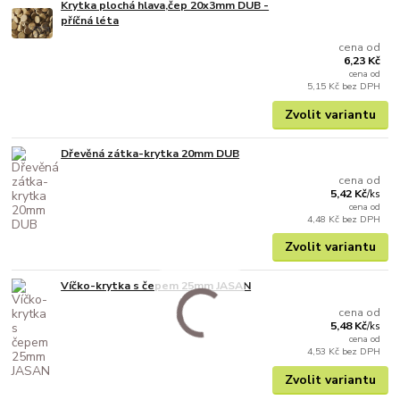
Krytka plochá hlava,čep 20x3mm DUB -
příčná léta
cena od
6,23 Kč
cena od
5,15 Kč
bez DPH
Zvolit variantu
Dřevěná zátka-krytka 20mm DUB
cena od
5,42 Kč
/
ks
cena od
4,48 Kč
bez DPH
Zvolit variantu
Víčko-krytka s čepem 25mm JASAN
cena od
5,48 Kč
/
ks
cena od
4,53 Kč
bez DPH
Zvolit variantu