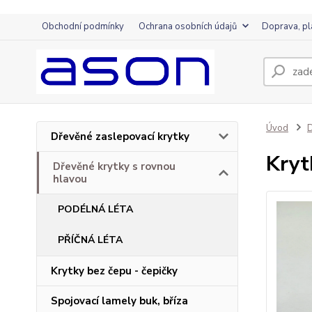
Obchodní podmínky
Ochrana osobních údajů
Doprava, pl
Úvod
D
Dřevěné zaslepovací krytky
Kryt
Dřevěné krytky s rovnou
hlavou
PODÉLNÁ LÉTA
PŘÍČNÁ LÉTA
Krytky bez čepu - čepičky
Spojovací lamely buk, bříza