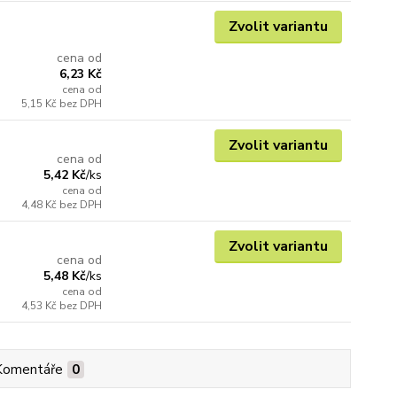
Zvolit variantu
cena od
6,23 Kč
cena od
5,15 Kč
bez DPH
Zvolit variantu
cena od
5,42 Kč
/
ks
cena od
4,48 Kč
bez DPH
Zvolit variantu
cena od
5,48 Kč
/
ks
cena od
4,53 Kč
bez DPH
Komentáře
0