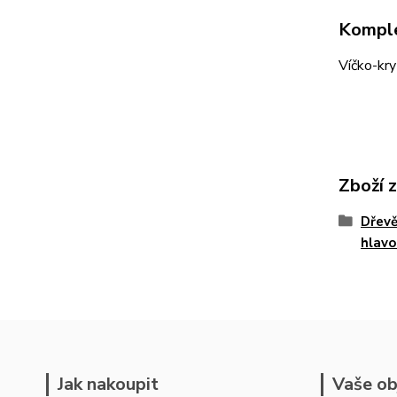
Komple
Víčko-kry
Zboží 
Dřevě
hlavo
Jak nakoupit
Vaše ob