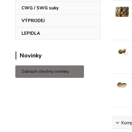
CWG / SWG suky
VÝPRODEJ
LEPIDLA
Novinky
Zobrazit všechny novinky
Kompl