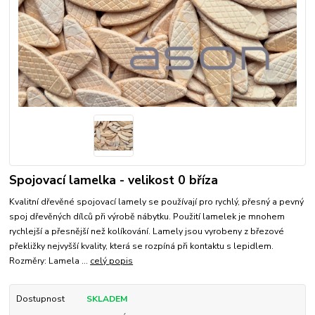
Spojovací lamelka - velikost 0 bříza
Kvalitní dřevěné spojovací lamely se používají pro rychlý, přesný a pevný
spoj dřevěných dílců při výrobě nábytku. Použití lamelek je mnohem
rychlejší a přesnější než kolíkování. Lamely jsou vyrobeny z březové
překližky nejvyšší kvality, která se rozpíná při kontaktu s lepidlem.
Rozměry: Lamela ...
celý popis
Dostupnost
SKLADEM