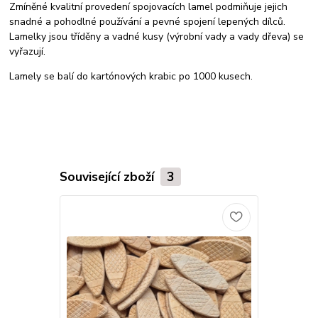
Zmíněné kvalitní provedení spojovacích lamel podmiňuje jejich
snadné a pohodlné používání a pevné spojení lepených dílců.
Lamelky jsou tříděny a vadné kusy (výrobní vady a vady dřeva) se
vyřazují.
Lamely se balí do kartónových krabic po 1000 kusech.
Související zboží
3