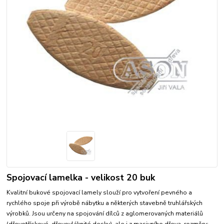
Spojovací lamelka - velikost 20 buk
Kvalitní bukové spojovací lamely slouží pro vytvoření pevného a
rychlého spoje při výrobě nábytku a některých stavebně truhlářských
výrobků. Jsou určeny na spojování dílců z aglomerovaných materiálů