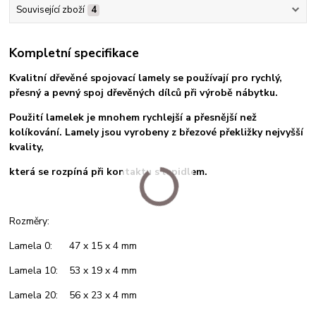
Související zboží
4
Kompletní specifikace
Kvalitní dřevěné spojovací lamely se používají pro rychlý,
přesný a pevný spoj dřevěných dílců při výrobě nábytku.
Použití lamelek je mnohem rychlejší a přesnější než
kolíkování. Lamely jsou vyrobeny z březové překližky nejvyšší
kvality,
která se rozpíná při kontaktu s lepidlem.
Rozměry:
Lamela 0: 47 x 15 x 4 mm
Lamela 10: 53 x 19 x 4 mm
Lamela 20: 56 x 23 x 4 mm