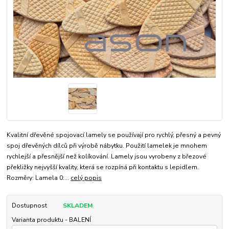
Kvalitní dřevěné spojovací lamely se používají pro rychlý, přesný a pevný
spoj dřevěných dílců při výrobě nábytku. Použití lamelek je mnohem
rychlejší a přesnější než kolíkování. Lamely jsou vyrobeny z březové
překližky nejvyšší kvality, která se rozpíná při kontaktu s lepidlem.
Rozměry: Lamela 0:...
celý popis
Dostupnost
SKLADEM
Varianta produktu - BALENÍ